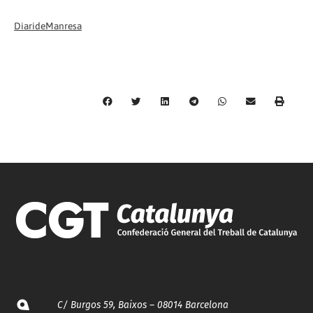
DiarideManresa
C/ Burgos 59, Baixos – 08014 Barcelona