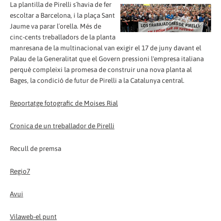
La plantilla de Pirelli s´havia de fer
escoltar a Barcelona, i la plaça Sant
Jaume va parar l´orella. Més de
cinc-cents treballadors de la planta
manresana de la multinacional van exigir el 17 de juny davant el
Palau de la Generalitat que el Govern pressioni l'empresa italiana
perquè compleixi la promesa de construir una nova planta al
Bages, la condició de futur de Pirelli a la Catalunya central.
Reportatge fotografic de Moises Rial
Cronica de un treballador de Pirelli
Recull de premsa
Regio7
Avui
Vilaweb-el punt