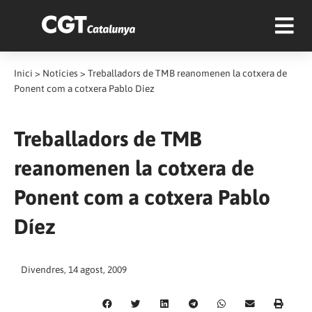
Inici
>
Notícies
>
Treballadors de TMB reanomenen la cotxera de
Ponent com a cotxera Pablo Díez
Treballadors de TMB
reanomenen la cotxera de
Ponent com a cotxera Pablo
Díez
Divendres, 14 agost, 2009