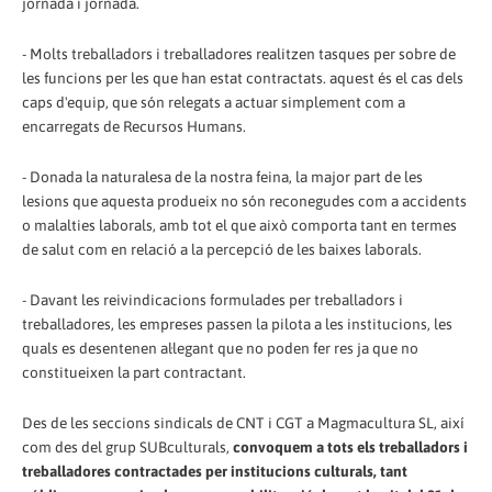
jornada i jornada.
- Molts treballadors i treballadores realitzen tasques per sobre de
les funcions per les que han estat contractats. aquest és el cas dels
caps d'equip, que són relegats a actuar simplement com a
encarregats de Recursos Humans.
- Donada la naturalesa de la nostra feina, la major part de les
lesions que aquesta produeix no són reconegudes com a accidents
o malalties laborals, amb tot el que això comporta tant en termes
de salut com en relació a la percepció de les baixes laborals.
- Davant les reivindicacions formulades per treballadors i
treballadores, les empreses passen la pilota a les institucions, les
quals es desentenen al·legant que no poden fer res ja que no
constitueixen la part contractant.
Des de les seccions sindicals de CNT i CGT a Magmacultura SL, així
com des del grup SUBculturals,
convoquem a tots els treballadors i
treballadores contractades per institucions culturals, tant