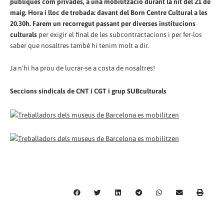
públiques com privades, a una mobilització durant la nit del 21 de
maig. Hora i lloc de trobada: davant del Born Centre Cultural a les
20.30h. Farem un recorregut passant per diverses institucions
culturals
per exigir el final de les subcontractacions i per fer-los
saber que nosaltres també hi tenim molt a dir.
Ja n'hi ha prou de lucrar-se a costa de nosaltres!
Seccions sindicals de CNT i CGT i grup SUBculturals