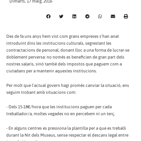
Dimarts, 17 maig, 2016
Des de fa uns anys hem vist com grans empreses s'han anat
introduint dins les institucions culturals, segrestant les
contractacions de personal, donant lloc a una forma de lucrar-se
doblement perversa: no només es beneficien de gran part dels
nostres salaris, sinó també dels impostos que paguem com a
ciutadans per a mantenir aquestes institucions.
Per molt que l'actual govern hagi promès canviar la situació, ens
seguim trobant amb situacions com:
- Dels 15-18€/hora que les institucions paguen per cada
treballador/a, moltes vegades no en percebem ni un terç.
- En alguns centres es pressiona la plantilla per a que es treballi
durant la Nit dels Museus, sense respectar el descans legal entre