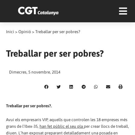
Inici
>
Opinió
>
Treballar per ser pobres?
Treballar per ser pobres?
Dimecres, 5 novembre, 2014
Treballar per ser pobres?.
Avui els empresaris VIP, aquells que controlen les 18 empreses més
grans de l’Ibex-35,
han fet públic el seu pla
per crear llocs de treball,
diuen. L’han exposat preparant detalladament una posada en