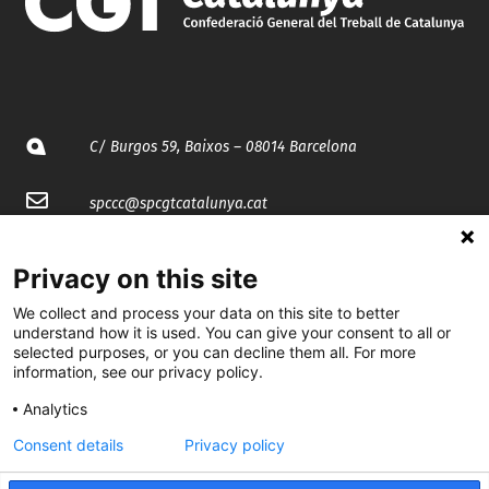
C/ Burgos 59, Baixos – 08014 Barcelona
spccc@
spcgtcatalunya.cat
935 120 481
Privacy on this site
We collect and process your data on this site to better
@CGTCatalunya
understand how it is used. You can give your consent to all or
selected purposes, or you can decline them all. For more
cgtcatalunya
information, see our privacy policy.
CGTCatalunya
Analytics
Consent details
Privacy policy
cgtcatalunya