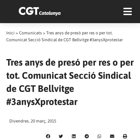
Inici
>
Comunicats
>
Tres anys de presó per res o per tot.
Comunicat Secció Sindical de CGT Bellvitge #3anysXprotestar
Tres anys de presó per res o per
tot. Comunicat Secció Sindical
de CGT Bellvitge
#3anysXprotestar
Divendres, 20 març, 2015