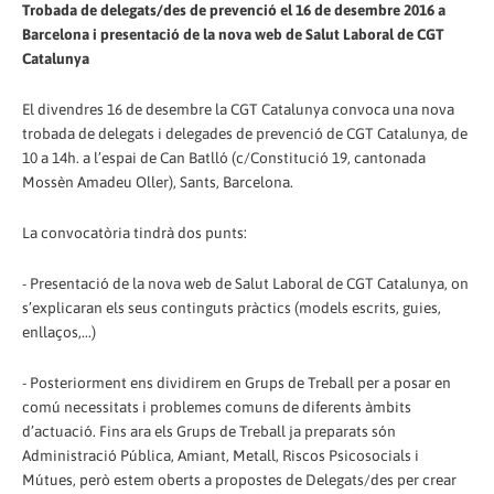
Trobada de delegats/des de prevenció el 16 de desembre 2016 a
Barcelona i presentació de la nova web de Salut Laboral de CGT
Catalunya
El divendres 16 de desembre la CGT Catalunya convoca una nova
trobada de delegats i delegades de prevenció de CGT Catalunya, de
10 a 14h. a l’espai de Can Batlló (c/Constitució 19, cantonada
Mossèn Amadeu Oller), Sants, Barcelona.
La convocatòria tindrà dos punts:
- Presentació de la nova web de Salut Laboral de CGT Catalunya, on
s’explicaran els seus continguts pràctics (models escrits, guies,
enllaços,...)
- Posteriorment ens dividirem en Grups de Treball per a posar en
comú necessitats i problemes comuns de diferents àmbits
d’actuació. Fins ara els Grups de Treball ja preparats són
Administració Pública, Amiant, Metall, Riscos Psicosocials i
Mútues, però estem oberts a propostes de Delegats/des per crear