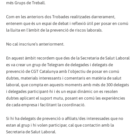
més Grups de Treball.
Com en les anteriors dos Trobades realitzades darrerament,
entenem que és un espai de debat i reflexió útil per posar en comú
la lluita en l’àmbit de la prevenció de riscos laborals.
No cal inscriure’s anteriorment.
En aquest àmbit recordem que des de la Secretaria de Salut Laboral
es va crear un grup de Telegram de delegades i delegats de
prevenció de CGT Catalunya amb l’objectiu de posar en comú
dubtes, materials interessants i comentaris en matèria de salut
laboral, que compta en aquests moments amb més de 300 delegats
i delegades participant-hi i és un espai dinàmic on es resolen
dubtes aplicant el suport mutu, posant en comú les experiències
de cada empresa i facilitant la coordinació.
Si hi ha delegats de prevenció o afiliats/des interessades que no
estan al grup i hi volen participar, cal que contactin amb la
Secretaria de Salut Laboral.