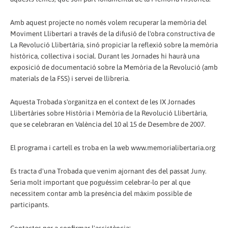
Amb aquest projecte no només volem recuperar la memòria del
Moviment Llibertari a través de la difusió de l'obra constructiva de
La Revolució Llibertària, sinó propiciar la reflexió sobre la memòria
històrica, col·lectiva i social. Durant les Jornades hi haurà una
exposició de documentació sobre la Memòria de la Revolució (amb
materials de la FSS) i servei de llibreria.
Aquesta Trobada s'organitza en el context de les IX Jornades
Llibertàries sobre Història i Memòria de la Revolució Llibertària,
que se celebraran en València del 10 al 15 de Desembre de 2007.
El programa i cartell es troba en la web www.memorialibertaria.org
Es tracta d'una Trobada que venim ajornant des del passat Juny.
Seria molt important que poguéssim celebrar-lo per al que
necessitem contar amb la presència del màxim possible de
participants.
Contactes per a confirmar l'assistència: