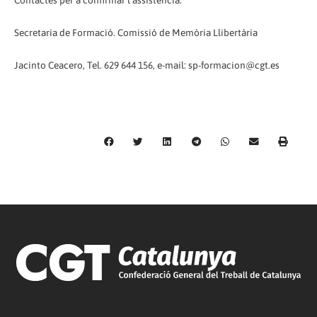
Secretaria de Formació. Comissió de Memòria Llibertària
Jacinto Ceacero, Tel. 629 644 156, e-mail: sp-formacion@cgt.es