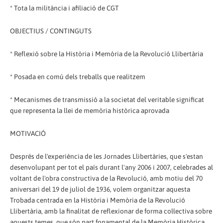
* Tota la militància i afiliació de CGT
OBJECTIUS / CONTINGUTS
* Reflexió sobre la Història i Memòria de la Revolució Llibertària
* Posada en comú dels treballs que realitzem
* Mecanismes de transmissió a la societat del veritable significat
que representa la llei de memòria històrica aprovada
MOTIVACIÓ
Després de l'experiència de les Jornades Llibertàries, que s'estan
desenvolupant per tot el país durant l'any 2006 i 2007, celebrades al
voltant de l'obra constructiva de la Revolució, amb motiu del 70
aniversari del 19 de juliol de 1936, volem organitzar aquesta
Trobada centrada en la Història i Memòria de la Revolució
Llibertària, amb la finalitat de reflexionar de forma col·lectiva sobre
aquests temes, que són part fonamental de la Memòria Històrica.