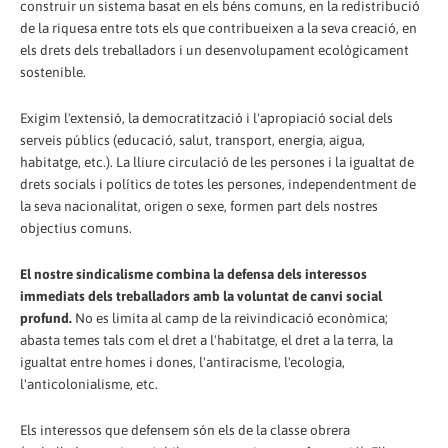
construir un sistema basat en els béns comuns, en la redistribució
de la riquesa entre tots els que contribueixen a la seva creació, en
els drets dels treballadors i un desenvolupament ecològicament
sostenible.
Exigim l'extensió, la democratització i l'apropiació social dels
serveis públics (educació, salut, transport, energia, aigua,
habitatge, etc.). La lliure circulació de les persones i la igualtat de
drets socials i polítics de totes les persones, independentment de
la seva nacionalitat, origen o sexe, formen part dels nostres
objectius comuns.
El nostre sindicalisme combina la defensa dels interessos
immediats dels treballadors amb la voluntat de canvi social
profund.
No es limita al camp de la reivindicació econòmica;
abasta temes tals com el dret a l'habitatge, el dret a la terra, la
igualtat entre homes i dones, l'antiracisme, l'ecologia,
l'anticolonialisme, etc.
Els interessos que defensem són els de la classe obrera