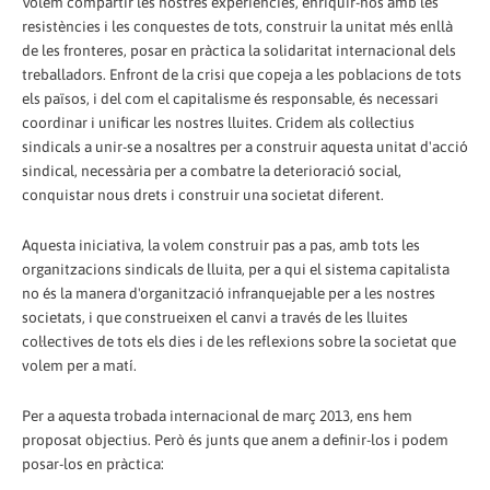
Volem compartir les nostres experiències, enriquir-nos amb les
resistències i les conquestes de tots, construir la unitat més enllà
de les fronteres, posar en pràctica la solidaritat internacional dels
treballadors. Enfront de la crisi que copeja a les poblacions de tots
els països, i del com el capitalisme és responsable, és necessari
coordinar i unificar les nostres lluites. Cridem als col·lectius
sindicals a unir-se a nosaltres per a construir aquesta unitat d'acció
sindical, necessària per a combatre la deterioració social,
conquistar nous drets i construir una societat diferent.
Aquesta iniciativa, la volem construir pas a pas, amb tots les
organitzacions sindicals de lluita, per a qui el sistema capitalista
no és la manera d'organització infranquejable per a les nostres
societats, i que construeixen el canvi a través de les lluites
col·lectives de tots els dies i de les reflexions sobre la societat que
volem per a matí.
Per a aquesta trobada internacional de març 2013, ens hem
proposat objectius. Però és junts que anem a definir-los i podem
posar-los en pràctica: