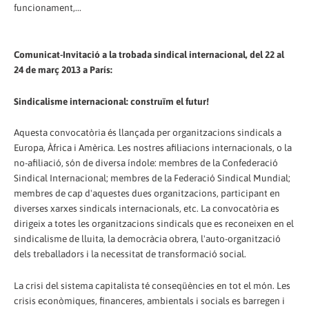
funcionament,...
Comunicat-Invitació a la trobada sindical internacional, del 22 al
24 de març 2013 a París:
Sindicalisme internacional: construïm el futur!
Aquesta convocatòria és llançada per organitzacions sindicals a
Europa, Àfrica i Amèrica. Les nostres afiliacions internacionals, o la
no-afiliació, són de diversa índole: membres de la Confederació
Sindical Internacional; membres de la Federació Sindical Mundial;
membres de cap d'aquestes dues organitzacions, participant en
diverses xarxes sindicals internacionals, etc. La convocatòria es
dirigeix a totes les organitzacions sindicals que es reconeixen en el
sindicalisme de lluita, la democràcia obrera, l'auto-organització
dels treballadors i la necessitat de transformació social.
La crisi del sistema capitalista té conseqüències en tot el món. Les
crisis econòmiques, financeres, ambientals i socials es barregen i