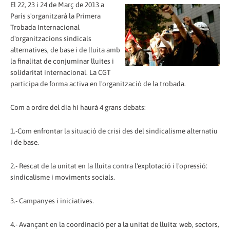
El 22, 23 i 24 de Març de 2013 a
París s'organitzarà la Primera
Trobada Internacional
d'organitzacions sindicals
alternatives, de base i de lluita amb
la finalitat de conjuminar lluites i
solidaritat internacional. La CGT
participa de forma activa en l'organització de la trobada.
Com a ordre del dia hi haurà 4 grans debats:
1.-Com enfrontar la situació de crisi des del sindicalisme alternatiu
i de base.
2.- Rescat de la unitat en la lluita contra l'explotació i l'opressió:
sindicalisme i moviments socials.
3.- Campanyes i iniciatives.
4.- Avançant en la coordinació per a la unitat de lluita: web, sectors,