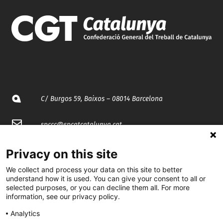
C/ Burgos 59, Baixos – 08014 Barcelona
spccc@
spcgtcatalunya.cat
935 120 481
Privacy on this site
We collect and process your data on this site to better
@CGTCatalunya
understand how it is used. You can give your consent to all or
selected purposes, or you can decline them all. For more
information, see our privacy policy.
cgtcatalunya
Analytics
CGTCatalunya