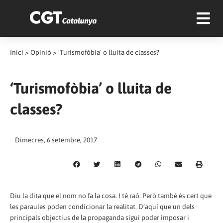
Inici
>
Opinió
>
‘Turismofòbia’ o lluita de classes?
‘Turismofòbia’ o lluita de
classes?
Dimecres, 6 setembre, 2017
Diu la dita que el nom no fa la cosa. I té raó. Però també és cert que
les paraules poden condicionar la realitat. D’aquí que un dels
principals objectius de la propaganda sigui poder imposar i