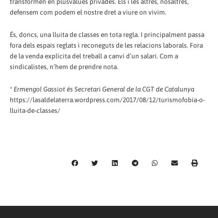
transformen en plusvàlues privades. Els i les altres, nosaltres,
defensem com podem el nostre dret a viure on vivim.
És, doncs, una lluita de classes en tota regla. I principalment passa
fora dels espais reglats i reconeguts de les relacions laborals. Fora
de la venda explícita del treball a canvi d’un salari. Com a
sindicalistes, n’hem de prendre nota.
* Ermengol Gassiot és Secretari General de la CGT de Catalunya
https://lasaldelaterra.wordpress.com/2017/08/12/turismofobia-o-
lluita-de-classes/