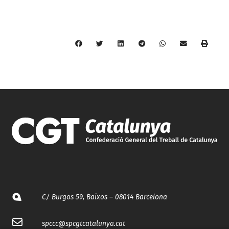
C/ Burgos 59, Baixos – 08014 Barcelona
spccc@
spcgtcatalunya.cat