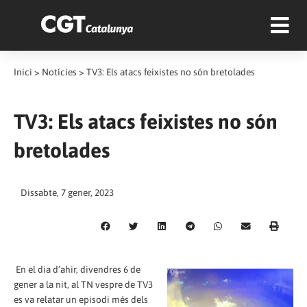
Inici
>
Notícies
>
TV3: Els atacs feixistes no són bretolades
TV3: Els atacs feixistes no són
bretolades
Dissabte, 7 gener, 2023
En el dia d’ahir, divendres 6 de
gener a la nit, al TN vespre de TV3
es va relatar un episodi més dels