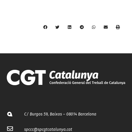
C/ Burgos 59, Baixos – 08014 Barcelona
spccc@
spcgtcatalunya.cat