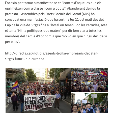
l’ocasió per tornar a manifestar-se en "contra d’aquelles que els
oprimeixen com a classe i com a poble". Abanderant de nou la
protesta, l’Assemblea pels Drets Socials del Garraf (ADS) ha
convocat una manifestació que ha sortir a les 11 del matí des del
Cap de la Vila de Sitges fins a l’hotel on tenen lloc les xerrades, sota
el lema “Hi ha polítiques que maten”, per dir ben clar a totes les
membres del Cercle d'Economia que "no volen que ningú decideixi
per elles".
http://directa.cat/noticia/agents-troika-empresaris-debaten-
sitges-futur-unio-europea