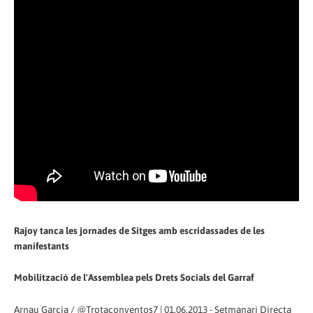
Rajoy tanca les jornades de Sitges amb escridassades de les
manifestants
Mobilització de l'Assemblea pels Drets Socials del Garraf
Arnau Garcia / @Trotaconventos7 | 01.06.2013 - Setmanari Directa