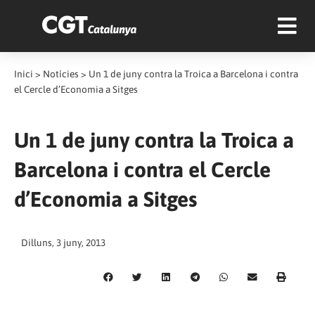
Inici
>
Notícies
>
Un 1 de juny contra la Troica a Barcelona i contra
el Cercle d’Economia a Sitges
Un 1 de juny contra la Troica a
Barcelona i contra el Cercle
d’Economia a Sitges
Dilluns, 3 juny, 2013