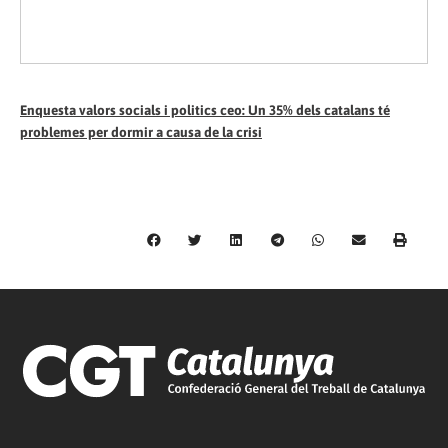
Enquesta valors socials i politics ceo: Un 35% dels catalans té
problemes per dormir a causa de la crisi