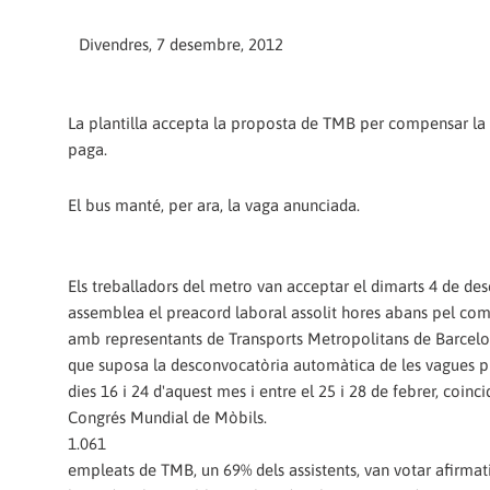
Divendres, 7 desembre, 2012
La plantilla accepta la proposta de TMB per compensar la
paga.
El bus manté, per ara, la vaga anunciada.
Els treballadors del metro van acceptar el dimarts 4 de d
assemblea el preacord laboral assolit hores abans pel co
amb representants de Transports Metropolitans de Barcelo
que suposa la desconvocatòria automàtica de les vagues pr
dies 16 i 24 d'aquest mes i entre el 25 i 28 de febrer, coinc
Congrés Mundial de Mòbils.
1.061
empleats de TMB, un 69% dels assistents, van votar afirma