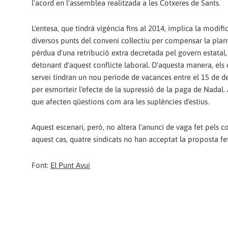
l'acord en l'assemblea realitzada a les Cotxeres de Sants.
L'entesa, que tindrà vigència fins al 2014, implica la modifi
diversos punts del conveni col·lectiu per compensar la plant
pèrdua d'una retribució extra decretada pel govern estatal,
detonant d'aquest conflicte laboral. D'aquesta manera, els
servei tindran un nou període de vacances entre el 15 de 
per esmorteir l'efecte de la supressió de la paga de Nadal.
que afecten qüestions com ara les suplències d'estius.
Aquest escenari, però, no altera l'anunci de vaga fet pels c
aquest cas, quatre sindicats no han acceptat la proposta fe
Font:
El Punt Avui