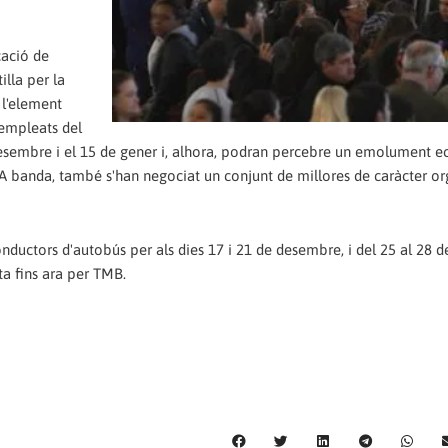
cació de
illa per la
 l'element
 empleats del
desembre i el 15 de gener i, alhora, podran percebre un emolument 
 A banda, també s'han negociat un conjunt de millores de caràcter or
onductors d'autobús per als dies 17 i 21 de desembre, i del 25 al 28 de
ta fins ara per TMB.