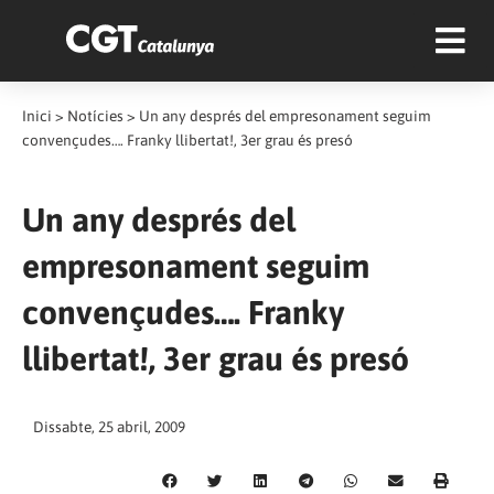
Inici
>
Notícies
>
Un any després del empresonament seguim
convençudes…. Franky llibertat!, 3er grau és presó
Un any després del
empresonament seguim
convençudes…. Franky
llibertat!, 3er grau és presó
Dissabte, 25 abril, 2009