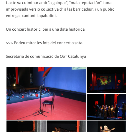
L'acte va culminar amb "a galopar", "mala reputación" i una
improvisada versió col·lectiva d'"a las barricadas", i un public
entregat cantant i apaludint.
Un concert històric, per a una data històrica.
>>> Podeu mirar les fots del concert a sota.
Secretaria de comunicació de CGT Catalunya