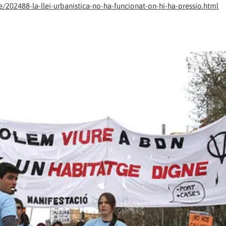
sme/202488-la-llei-urbanistica-no-ha-funcionat-on-hi-ha-pressio.html