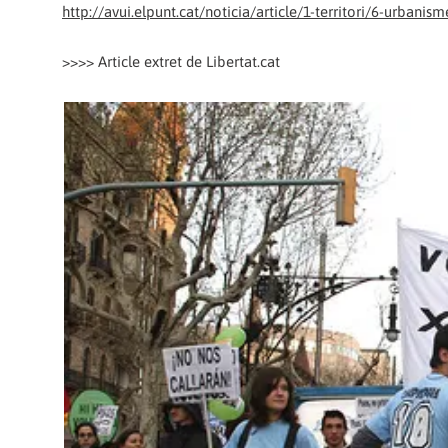
http://avui.elpunt.cat/noticia/article/1-territori/6-urbani
>>>> Article extret de Libertat.cat