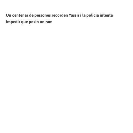
Un centenar de persones recorden Yassir i la policia intenta
impedir que posin un ram