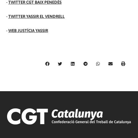
-
TWITTER CGT BAIX PENEDÈS
-
TWITTER YASSIR EL VENDRELL
-
WEB JUSTÍCIA YASSIR