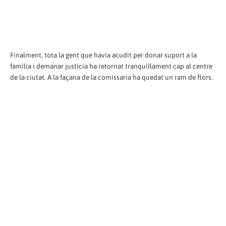
Finalment, tota la gent que havia acudit per donar suport a la
família i demanar justícia ha retornat tranquil·lament cap al centre
de la ciutat. A la façana de la comissaria ha quedat un ram de flors.