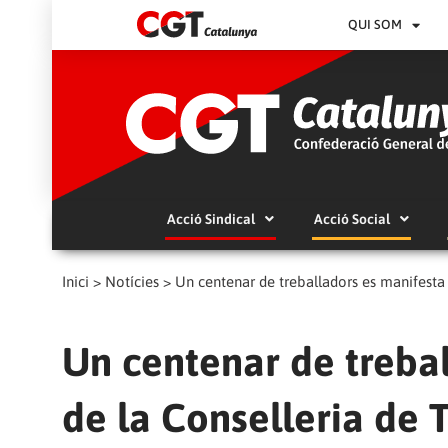
QUI SOM
Acció Sindical
Acció Social
Inici
>
Notícies
>
Un centenar de treballadors es manifesta
Un centenar de treba
de la Conselleria de 