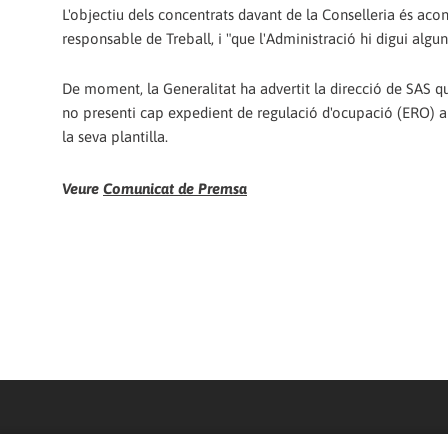
L'objectiu dels concentrats davant de la Conselleria és aco
responsable de Treball, i "que l'Administració hi digui algu
De moment, la Generalitat ha advertit la direcció de SAS q
no presenti cap expedient de regulació d'ocupació (ERO) am
la seva plantilla.
Veure
Comunicat de Premsa