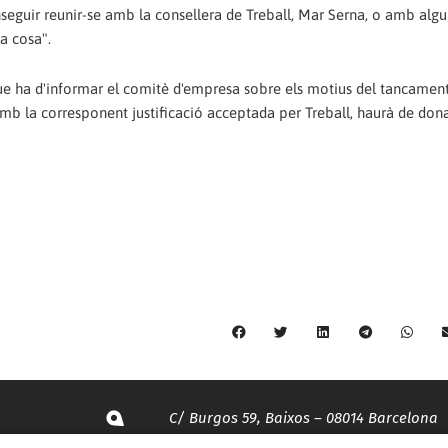
nseguir reunir-se amb la consellera de Treball, Mar Serna, o amb algu
na cosa".
ue ha d'informar el comitè d'empresa sobre els motius del tancament
b la corresponent justificació acceptada per Treball, haurà de dona
C/ Burgos 59, Baixos – 08014 Barcelona