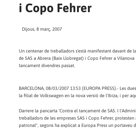
i Copo Fehrer
Dijous, 8 març, 2007
Un centenar de treballadors s'està manifestant davant de la
de SAS a Abrera (Baix Llobregat) i Copo Fehrer a Vilanova d
tancament divendres passat.
BARCELONA, 08/03/2007 13:53 (EUROPA PRESS).- Les dues e
la filial de Volkswagen en la nova versió de l'Ibiza, i per a
Darrere la pancarta 'Contra el tancament de SAS. I l'Admin
treballadors de les empreses SAS i Copo Fehrer, protesten 
patronal", segons ha explicat a Europa Press un portaveu 