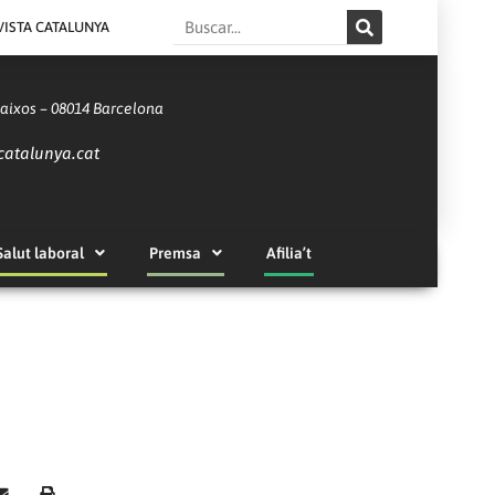
Search
VISTA CATALUNYA
Baixos – 08014 Barcelona
catalunya.cat
Salut laboral
Premsa
Afilia’t