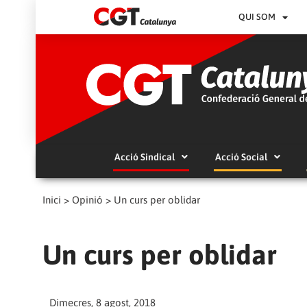
QUI SOM
Acció Sindical
Acció Social
Inici
>
Opinió
>
Un curs per oblidar
Un curs per oblidar
Dimecres, 8 agost, 2018