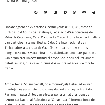
Dimarts, 1 maig, 2007
Una delegació de 22 catalans, pertanyents a CGT, IAC, Mesa de
l'Educació d'Adults de Catalunya, Federació d'Associacions de
Veins de Catalunya, Casal Popular La Traca i Lluita Internacionalista
van participar a la manifestació del Dia Internacional dels
Treballadors a la ciutat de Gaza (Palestina) que, per motius
d'organització, es va celebrar el 30 d'abril. Set sindicats palestins
van organitzar un acte unitari al davant de la seu del Parlament
palestí a Gaza, que va reunir uns dos mil treballadors de tota la
franja.
Amb el lema “Volem treball, no almoines”, els treballadors van
plantejar les seves reivindicacions davant el vicepresident del
Parlament palestí i les van adreçar per escrit al president de
l'Autoritat Nacional Palestina, a l'Organització Internacional del
Treball, i l'ONU. Les seves principals demandes son: