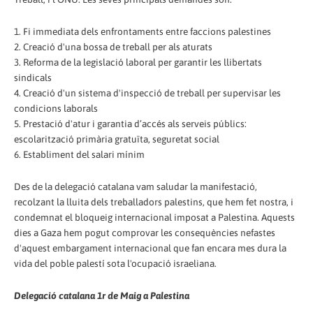
1. Fi immediata dels enfrontaments entre faccions palestines
2. Creació d'una bossa de treball per als aturats
3. Reforma de la legislació laboral per garantir les llibertats
sindicals
4. Creació d'un sistema d'inspecció de treball per supervisar les
condicions laborals
5. Prestació d'atur i garantia d’accés als serveis públics:
escolarització primària gratuïta, seguretat social
6. Establiment del salari mínim
Des de la delegació catalana vam saludar la manifestació,
recolzant la lluita dels treballadors palestins, que hem fet nostra, i
condemnat el bloqueig internacional imposat a Palestina. Aquests
dies a Gaza hem pogut comprovar les consequències nefastes
d'aquest embargament internacional que fan encara mes dura la
vida del poble palestí sota l'ocupació israeliana.
Delegació catalana 1r de Maig a Palestina