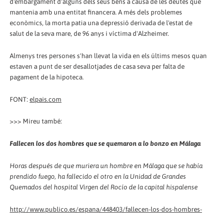
d'embargament d'alguns dels seus béns a causa de les deutes que
mantenia amb una entitat financera. A més dels problemes
econòmics, la morta patia una depressió derivada de l'estat de
salut de la seva mare, de 96 anys i víctima d'Alzheimer.
Almenys tres persones s'han llevat la vida en els últims mesos quan
estaven a punt de ser desallotjades de casa seva per falta de
pagament de la hipoteca.
FONT:
elpais.com
>>> Mireu també:
Fallecen los dos hombres que se quemaron a lo bonzo en Málaga
Horas después de que muriera un hombre en Málaga que se había
prendido fuego, ha fallecido el otro en la Unidad de Grandes
Quemados del hospital Virgen del Rocío de la capital hispalense
http://www.publico.es/espana/448403/fallecen-los-dos-hombres-