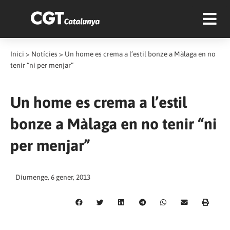
Inici
>
Notícies
>
Un home es crema a l’estil bonze a Màlaga en no
tenir “ni per menjar”
Un home es crema a l’estil
bonze a Màlaga en no tenir “ni
per menjar”
Diumenge, 6 gener, 2013