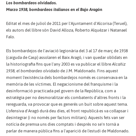
Los bombardeos olvidados.
Marzo 1938, bombardeos italianos en el Bajo Aragón
Editat el mes de juliol de 2011 per l'Ajuntament d'Alcorisa (Teruel),
els autors del llibre són David Alloza, Roberto Alquézar i Natanael
Falo.
Els bombardejos de l'aviació legionària del 3 al 17 de març de 1938
(caiguda de Casp) assolaren el Baix Aragó, i van quedar oblidats en
la historiografia fins que l'any 2003 es va publicar el llibre
Alcañiz
1938, el bombardeo olvidado
de J.M. Maldonado. Fins aquest
moment l'existència dels bombardejos només es conservava en la
memòria de les víctimes. El negacionisme del franquisme i la
desinformació practicada pel govern de la República, com a
estratègia per no desmoralitzar els combatents d'altres fronts i la
rereguarda, va provocar que es generés un buit sobre aquest tema.
L'ofensiva d'Aragó durà deu dies, el front republicà es va col·lapsar i
desintegrar (i no només per factors militars). Aquests fets van ser
notícia de premsa uns dies comptats i després no se'n tornà a
parlar de manera pública fins a l'aparició de l'estudi de Maldonado.