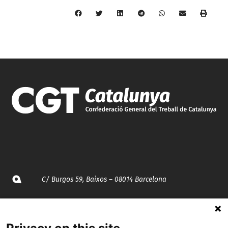
C/ Burgos 59, Baixos – 08014 Barcelona
spccc@
spcgtcatalunya.cat