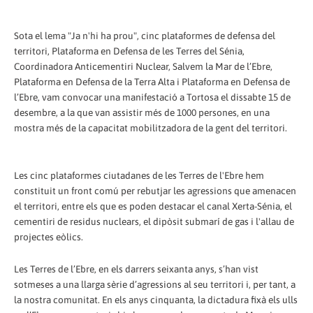
Sota el lema "Ja n'hi ha prou", cinc plataformes de defensa del
territori, Plataforma en Defensa de les Terres del Sénia,
Coordinadora Anticementiri Nuclear, Salvem la Mar de l’Ebre,
Plataforma en Defensa de la Terra Alta i Plataforma en Defensa de
l’Ebre, vam convocar una manifestació a Tortosa el dissabte 15 de
desembre, a la que van assistir més de 1000 persones, en una
mostra més de la capacitat mobilitzadora de la gent del territori.
Les cinc plataformes ciutadanes de les Terres de l'Ebre hem
constituit un front comú per rebutjar les agressions que amenacen
el territori, entre els que es poden destacar el canal Xerta-Sénia, el
cementiri de residus nuclears, el dipòsit submarí de gas i l'allau de
projectes eòlics.
Les Terres de l’Ebre, en els darrers seixanta anys, s’han vist
sotmeses a una llarga sèrie d’agressions al seu territori i, per tant, a
la nostra comunitat. En els anys cinquanta, la dictadura fixà els ulls