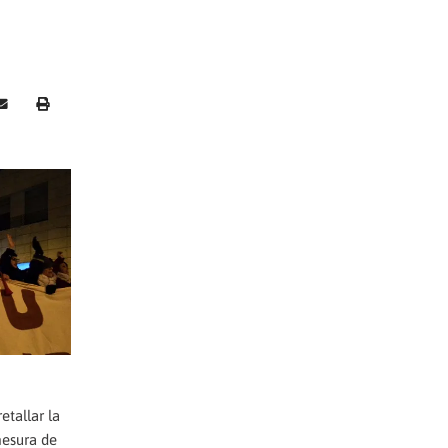
tallar la
mesura de