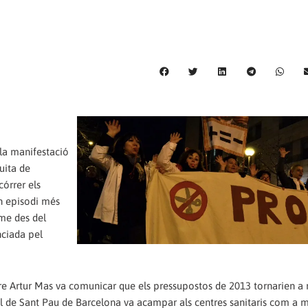
 la manifestació
uita de
córrer els
un episodi més
rme des del
ciada pel
e Artur Mas va comunicar que els pressupostos de 2013 tornarien a re
el de Sant Pau de Barcelona va acampar als centres sanitaris com a 