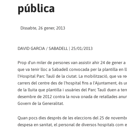
pública
Dissabte, 26 gener, 2013
DAVID GARCIA / SABADELL | 25/01/2013
Prop d'un miler de persones van assistir ahir 24 de gener a
que va tenir lloc a Sabadell convocada per la plantilla en ll
l'Hospital Parc Taulí de la ciutat. La mobilització, que va re
carrers del centre des de l'hospital fins a l'Ajuntament, és 
de la lluita que plantilla i usuàries del Parc Taulí duen a te
desembre de 2012 contra la nova onada de retallades anun
Govern de la Generalitat.
Quan pocs dies després de les eleccions del 25 de novembr
despesa en sanitat, el personal de diversos hospitals com 