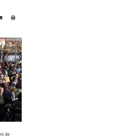
nt de