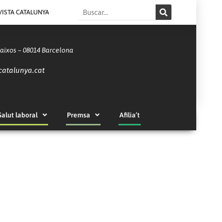
Search
VISTA CATALUNYA
Baixos – 08014 Barcelona
catalunya.cat
Salut laboral
Premsa
Afilia’t