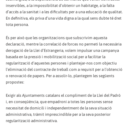
inservibles, a la impossibilitat d’obtenir un habitatge, a la falta
d’accés a la sanitat i a les dificultats per a una educació de qualitat.
En definitiva, els priva d’una vida digna a la qual sens dubte té dret
tota persona.
És per això que les organitzacions que subscrivim aquesta
declaració, mentre la correlació de forces no permeti la necessària
derogació de la Llei d’Estrangeria, volem impulsar una campanya
basada en la pressió i mobilització social per a facilitar la
regularització d’aquestes persones i plantejar-nos com objectiu
l’eliminació del contracte de treball com a requisit per a l’obtenció
o renovació de papers. Per a assolir-lo, plantegem les següents
propostes:
Exigir als Ajuntaments catalans el compliment de la Llei del Padró
i, en conseqüència, que empadroni a totes les persones sense
necessitat de domicili i independentment de la seva situació
administrativa, tràmit imprescindible per a la seva posterior
regularització administrativa.