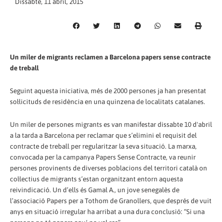
Dissabte, 11 abril, 2015
Un miler de migrants reclamen a Barcelona papers sense contracte
de treball
Seguint aquesta iniciativa, més de 2000 persones ja han presentat
sol·licituds de residència en una quinzena de localitats catalanes.
Un miler de persones migrants es van manifestar dissabte 10 d'abril
a la tarda a Barcelona per reclamar que s’elimini el requisit del
contracte de treball per regularitzar la seva situació. La marxa,
convocada per la campanya Papers Sense Contracte, va reunir
persones provinents de diverses poblacions del territori català on
col·lectius de migrants s’estan organitzant entorn aquesta
reivindicació. Un d’ells és Gamal A., un jove senegalès de
l’associació Papers per a Tothom de Granollers, que després de vuit
anys en situació irregular ha arribat a una dura conclusió: “Si una