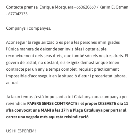
Contacte premsa: Enrique Mosquera - 660620669 / Karim El Otmani
- 677042133
Companys i companyes,
Aconseguir la regularització és per a les persones immigrades
l'única manera de deixar de ser invisibles i optar al ple
reconeixement dels seus drets, que també són els nostres drets. El
govern de l'estat, no obstant, els exigeix demostrar que tenen
contracte per un any a temps complet, requisit pràcticament
impossible d'aconseguir en la situació d'atur i precarietat laboral
actual.
Ja fa un temps s'està impulsant a tot Catalunya una campanya per
reivindicar
PAPERS SENSE CONTRACTE i el proper DISSABTE dia 11
s'ha convocat una MANI a les 17 h a Plaça Catalunya per portar al
carrer una vegada més aquesta reivindicació.
US HI ESPEREM!