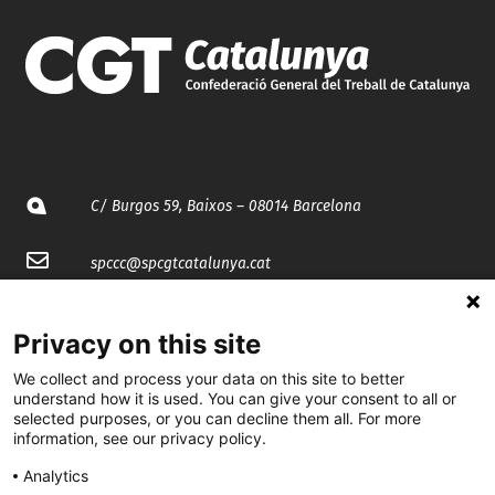
C/ Burgos 59, Baixos – 08014 Barcelona
spccc@
spcgtcatalunya.cat
935 120 481
Privacy on this site
We collect and process your data on this site to better
@CGTCatalunya
understand how it is used. You can give your consent to all or
selected purposes, or you can decline them all. For more
cgtcatalunya
information, see our privacy policy.
CGTCatalunya
Analytics