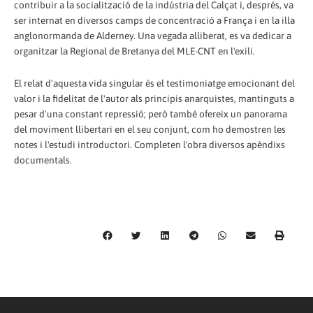
contribuir a la socialització de la indústria del Calçat i, després, va
ser internat en diversos camps de concentració a França i en la illa
anglonormanda de Alderney. Una vegada alliberat, es va dedicar a
organitzar la Regional de Bretanya del MLE-CNT en l'exili.
El relat d'aquesta vida singular és el testimoniatge emocionant del
valor i la fidelitat de l'autor als principis anarquistes, mantinguts a
pesar d'una constant repressió; però també ofereix un panorama
del moviment llibertari en el seu conjunt, com ho demostren les
notes i l'estudi introductori. Completen l'obra diversos apèndixs
documentals.