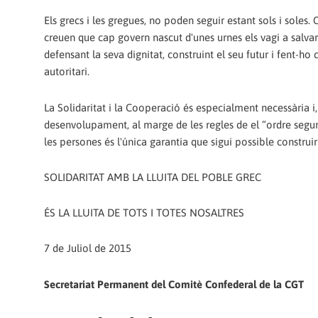
Els grecs i les gregues, no poden seguir estant sols i sole
creuen que cap govern nascut d'unes urnes els vagi a salvar
defensant la seva dignitat, construint el seu futur i fent-ho 
autoritari.
La Solidaritat i la Cooperació és especialment necessària i,
desenvolupament, al marge de les regles de el “ordre segur 
les persones és l'única garantia que sigui possible construir 
SOLIDARITAT AMB LA LLUITA DEL POBLE GREC
ÉS LA LLUITA DE TOTS I TOTES NOSALTRES
7 de Juliol de 2015
Secretariat Permanent del Comitè Confederal de la CGT