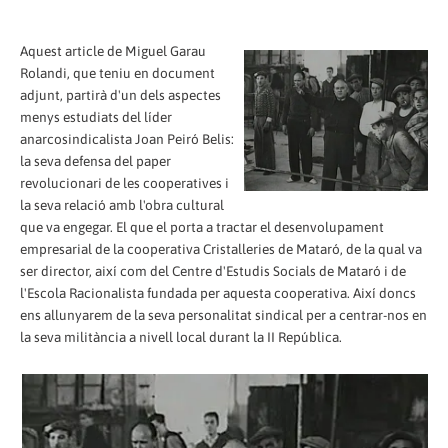
Aquest article de Miguel Garau
Rolandi, que teniu en document
adjunt, partirà d'un dels aspectes
menys estudiats del líder
anarcosindicalista Joan Peiró Belis:
la seva defensa del paper
revolucionari de les cooperatives i
la seva relació amb l'obra cultural
que va engegar. El que el porta a tractar el desenvolupament
empresarial de la cooperativa Cristalleries de Mataró, de la qual va
ser director, així com del Centre d'Estudis Socials de Mataró i de
l'Escola Racionalista fundada per aquesta cooperativa. Així doncs
ens allunyarem de la seva personalitat sindical per a centrar-nos en
la seva militància a nivell local durant la II República.