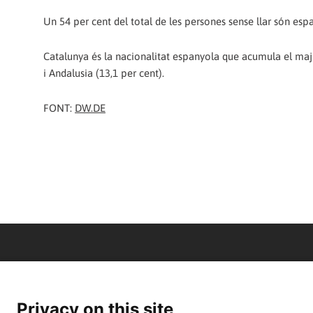
Un 54 per cent del total de les persones sense llar són esp
Catalunya és la nacionalitat espanyola que acumula el maj
i Andalusia (13,1 per cent).
FONT:
DW.DE
Privacy on this site