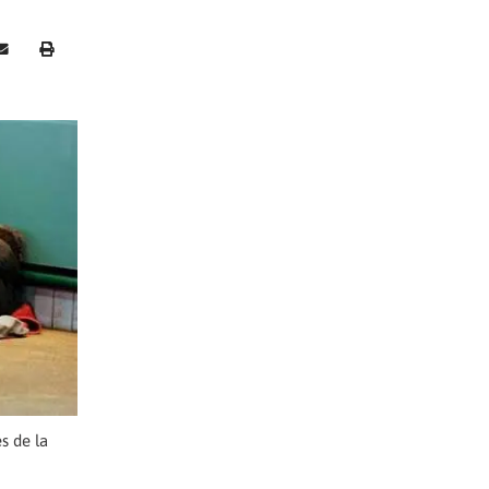
s de la