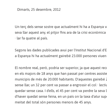
Dimarts, 25 desembre, 2012
Un terç dels sense sostre que actualment hi ha a Espanya v
seva llar aquest any, el pitjor fins ara de la crisi econòmica
· lar fa quatre al país.
Segons les dades publicades avui per l'Institut Nacional d'Es
a Espanya hi ha actualment gairebé 23.000 persones viuen a
El nombre real, però, podria ser superior, ja que aquest r
en els majors de 18 anys que han passat per centres assiste
municipis de més de 20.000 habitants. D'aquestes gairebé 
sense llar, un 32 per cent va passar a engrossir el col · lect
quedar sense casa. I d'ells, el 45 per cent va perdre la seva 
d'haver quedat sense feina, en un país on la taxa d'atur sup
meitat del total són persones menors de 45 anys.