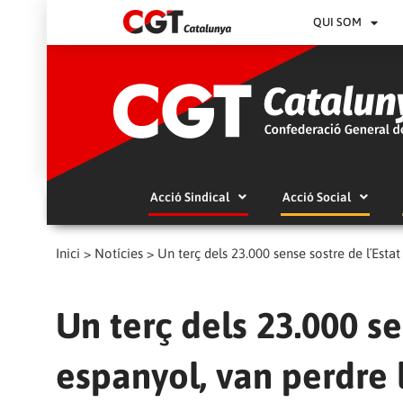
QUI SOM
Acció Sindical
Acció Social
Inici
>
Notícies
>
Un terç dels 23.000 sense sostre de l´Esta
Un terç dels 23.000 se
espanyol, van perdre 