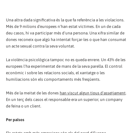
Una altra dada significativa és la que fa referència a les violacions.
Més de 9 milions d'europees n'han estat víctimes. En un de cada
deu casos, hi va participar més d'una persona. Una xifra similar de
dones reconeix que algú ha intentat forçar-les o que han consumat
un acte sexual contra la seva voluntat.
La violència psicològica tampoc no es queda enrere. Un 43% de les
europees l'ha experimentat de mans de la seva parella. El control
econòmic i sobre les relacions socials, el xantatge o les
humiliacions són els comportaments més freqüents.
Més de la meitat de les dones
han viscut algun tipus d'assetjament
.
En un terç dels casos el responsable era un superior, un company
de feina o un client.
Per països