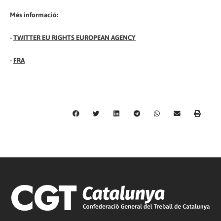
Més informació:
-
TWITTER EU RIGHTS EUROPEAN AGENCY
-
FRA