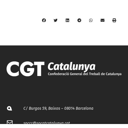
C/ Burgos 59, Baixos – 08014 Barcelona
spccc@
spcgtcatalunya.cat