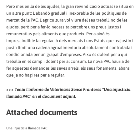
Però més enllà de les ajudes, la gran reivindicació actual se situa en
un altre punt: L'abandó gradual i inexorable de les polítiques de
mercat de la PAC. L'agricultura vol viure del seu treball, no de les
ajudes, però per a fer-lo necessita percebre uns preus justos i
remuneratius pels aliments que produeix. Per a això és
imprescindible la regulació dels mercats i uns Estats que reajustin i
posin límit una cadena agroalimentaria absolutament controlada i
condicionada per un grapat d'empreses. Això és dolent per a qui
treballa en el camp i dolent per al consum. La nova PAC hauria de
fer aquestes demandes les seves arrels, els seus fonaments, abans
que ja no hagi res per a regular.
>>>
Teniu l'informe de Veterinaris Sense Fronteres "Una injustícia
llamada PAC" en el document adjunt.
Attached documents
Una injusticia llamada PAC