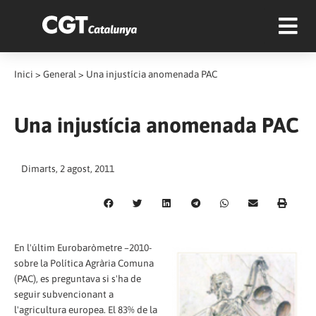
Inici
>
General
>
Una injustícia anomenada PAC
Una injustícia anomenada PAC
Dimarts, 2 agost, 2011
En l'últim Eurobaròmetre –2010-
sobre la Política Agrària Comuna
(PAC), es preguntava si s'ha de
seguir subvencionant a
l'agricultura europea. El 83% de la