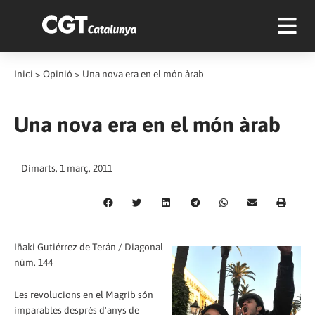
Inici
>
Opinió
>
Una nova era en el món àrab
Una nova era en el món àrab
Dimarts, 1 març, 2011
Iñaki Gutiérrez de Terán / Diagonal
núm. 144
Les revolucions en el Magrib són
imparables després d'anys de