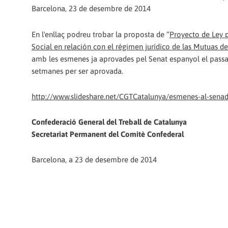
Barcelona, 23 de desembre de 2014
En l'enllaç podreu trobar la proposta de “
Proyecto de Ley p
Social en relación con el régimen jurídico de las Mutuas d
amb les esmenes ja aprovades pel Senat espanyol el passat 
setmanes per ser aprovada.
http://www.slideshare.net/CGTCatalunya/esmenes-al-senad
Confederació General del Treball de Catalunya
Secretariat Permanent del Comitè Confederal
Barcelona, a 23 de desembre de 2014