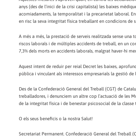
anys (des de l’inici de la crisi capitalista) les baixes mèdique
acomiadaments, la temporalitat i la precarietat laboral. En
en risc la seva integritat física treballant en condicions de
A més a més, la prestació de serveis realitzada sense una t
riscos laborals i de múltiples accidents de treball, en un 
7,3% dels morts en accidents laborals, malgrat haver-hi men
Aquest intent de reduir per reial Decret les baixes, aprofun
pública i vinculant als interessos empresarials la gestió de l
Des de la Confederació General del Treball (CGT) de Catalun
treballadores, i denunciem un altre cop l’actuació de les M
de la integritat física i de benestar psicosocial de la classe
O els seus beneficis o la nostra Salut!
Secretariat Permanent. Confederació General del Treball (