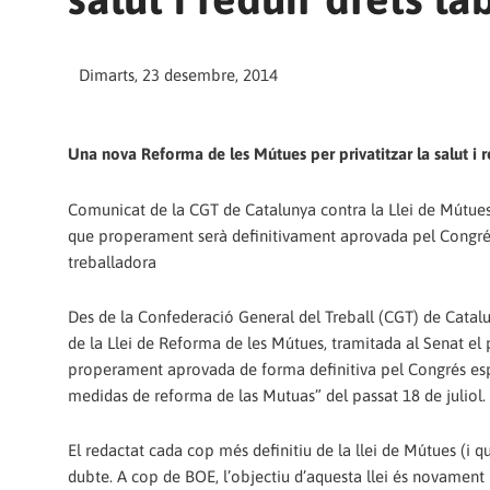
Dimarts, 23 desembre, 2014
Una nova Reforma de les Mútues per privatitzar la salut i r
Comunicat de la CGT de Catalunya contra la Llei de Mútues
que properament serà definitivament aprovada pel Congrés
treballadora
Des de la Confederació General del Treball (CGT) de Catalu
de la Llei de Reforma de les Mútues, tramitada al Senat el
properament aprovada de forma definitiva pel Congrés espan
medidas de reforma de las Mutuas” del passat 18 de juliol.
El redactat cada cop més definitiu de la llei de Mútues (i 
dubte. A cop de BOE, l’objectiu d’aquesta llei és novament 