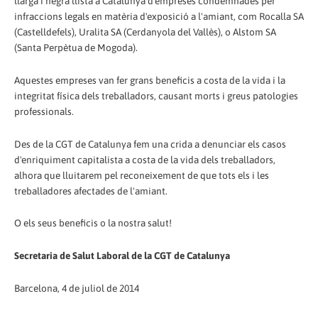
llarga i negra llista a Catalunya d'empreses condemnades per
infraccions legals en matèria d'exposició a l'amiant, com Rocalla SA
(Castelldefels), Uralita SA (Cerdanyola del Vallès), o Alstom SA
(Santa Perpètua de Mogoda).
Aquestes empreses van fer grans beneficis a costa de la vida i la
integritat física dels treballadors, causant morts i greus patologies
professionals.
Des de la CGT de Catalunya fem una crida a denunciar els casos
d'enriquiment capitalista a costa de la vida dels treballadors,
alhora que lluitarem pel reconeixement de que tots els i les
treballadores afectades de l'amiant.
O els seus beneficis o la nostra salut!
Secretaria de Salut Laboral de la CGT de Catalunya
Barcelona, 4 de juliol de 2014