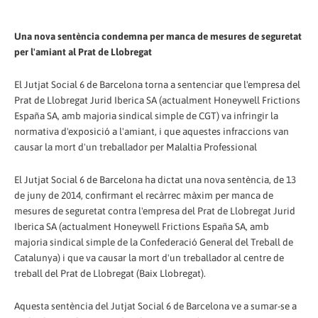
Una nova sentència condemna per manca de mesures de seguretat
per l'amiant al Prat de Llobregat
El Jutjat Social 6 de Barcelona torna a sentenciar que l'empresa del
Prat de Llobregat Jurid Iberica SA (actualment Honeywell Frictions
España SA, amb majoria sindical simple de CGT) va infringir la
normativa d'exposició a l'amiant, i que aquestes infraccions van
causar la mort d'un treballador per Malaltia Professional
El Jutjat Social 6 de Barcelona ha dictat una nova sentència, de 13
de juny de 2014, confirmant el recàrrec màxim per manca de
mesures de seguretat contra l'empresa del Prat de Llobregat Jurid
Iberica SA (actualment Honeywell Frictions España SA, amb
majoria sindical simple de la Confederació General del Treball de
Catalunya) i que va causar la mort d'un treballador al centre de
treball del Prat de Llobregat (Baix Llobregat).
Aquesta sentència del Jutjat Social 6 de Barcelona ve a sumar-se a