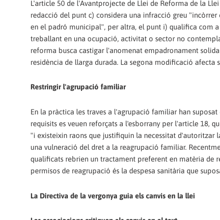
L'article 50 de l'Avantprojecte de Llei de Reforma de la Lle
redacció del punt c) considera una infracció greu "incòrrer 
en el padró municipal", per altra, el punt i) qualifica com 
treballant en una ocupació, activitat o sector no contemplat 
reforma busca castigar l'anomenat empadronament solidari, 
residència de llarga durada. La segona modificació afecta s
Restringir l'agrupació familiar
En la pràctica les traves a l'agrupació familiar han suposat
requisits es veuen reforçats a l'esborrany per l'article 18
"i existeixin raons que justifiquin la necessitat d'autoritza
una vulneració del dret a la reagrupació familiar. Recentme
qualificats rebrien un tractament preferent en matèria de r
permisos de reagrupació és la despesa sanitària que supos
La Directiva de la vergonya guia els canvis en la llei