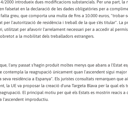
i 4/2000 introdueix dues modificacions substancials. Per una part, la
en falsetat en la declaració de les dades obligatòries per a complime
a falta greu, que comporta una multa de fins a 10.000 euros, "trobar-s
per l'autorització de residència i treball de la que s'és titular". La 
utilitzat per afavorir l'arrelament necessari per a accedir al permís
obretot a la mobilitat dels treballadors estrangers.
 que, l'any passat s'hagin produit moltes menys que abans a l'Estat es
, que contempla la reagrupació únicament quan l'ascendent sigui major
r la seva residència a Espanya". Els juristes consultats remarquen que 
nt, la UE va proposar la creació d'una Targeta Blava per la qual els t
eagrupació. El principal motiu per què els Estats es mostrin reacis a 
a l'ascendent improductiu.