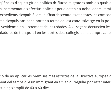
üències d'aquest gir en política de fluxos migratoris amb els quals 
an incrementat els efectius policials per a detenir a treballadors imm
 expedients d'expulsió; ara ja s'han descentralitzat a totes les comiss
ema d'expulsions per a portar a terme aquest canvi salvatge en la pol
 s'evidencia en l'increment de les redades. Així, segons denuncien les
biadores de transport i en les portes dels col·legis, per a comprovar e
ió de no aplicar les premises més estrictes de la Directiva europea 
ement del temps que un immigrant en situació irregular pot estar inter
t plaç s'ampliï de 40 a 60 dies.