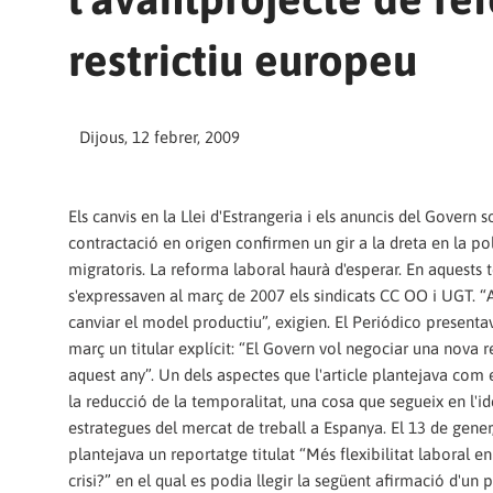
restrictiu europeu
Dijous, 12 febrer, 2009
Els canvis en la Llei d'Estrangeria i els anuncis del Govern 
contractació en origen confirmen un gir a la dreta en la pol
migratoris. La reforma laboral haurà d'esperar. En aquests 
s'expressaven al març de 2007 els sindicats CC OO i UGT. “
canviar el model productiu”, exigien. El Periódico presenta
març un titular explícit: “El Govern vol negociar una nova 
aquest any”. Un dels aspectes que l'article plantejava com 
la reducció de la temporalitat, una cosa que segueix en l'id
estrategues del mercat de treball a Espanya. El 13 de gener,
plantejava un reportatge titulat “Més flexibilitat laboral e
crisi?” en el qual es podia llegir la següent afirmació d'un 