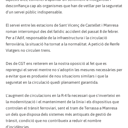
desconfiança cap als organismes que han de vetllar per la seguretat
d'un servei públic indispensable.
El servei entre les estacions de Sant Vicenç de Castellet i Manresa
roman interromput des del fatídic accident del passat 8 de febrer.
Per a l'Adif, responsable de la infraestructura i la circulació
ferroviària, la situació ha tornat a la normalitat. A petició de Renfe
Viatgers no circulen trens.
Des de CGT ens reiterem en la nostra oposició al fet que es
reprengui el servei mentre no s'adoptin les mesures necessàries per
a evitar que es produeixi de nou situacions similars i que la
seguretat en la circulació quedi plenament garantida.
L'augment de circulacions en la R-4 fa necessari que s'inverteixi en
la modernització i el manteniment de la línia i els dispositius que
controlen el trànsit ferroviari, sent el tram de Terrassa a Manresa
un dels que disposa dels sistemes més antiquats de gestió de
trànsit, condició que no contribueix a reduir el nombre
d'incidències.