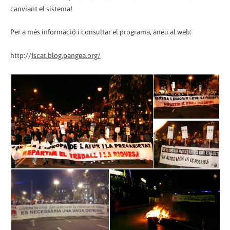
canviant el sistema!
Per a més informació i consultar el programa, aneu al web:
http://
fscat.blog.pangea.org/