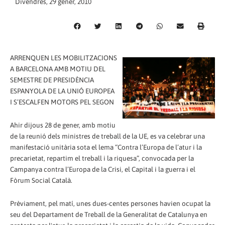
Divendres, 29 gener, 2010
ARRENQUEN LES MOBILITZACIONS
A BARCELONA AMB MOTIU DEL
SEMESTRE DE PRESIDÈNCIA
ESPANYOLA DE LA UNIÓ EUROPEA
I S’ESCALFEN MOTORS PEL SEGON
Ahir dijous 28 de gener, amb motiu
de la reunió dels ministres de treball de la UE, es va celebrar una
manifestació unitària sota el lema “Contra l’Europa de l’atur i la
precarietat, repartim el treball i la riquesa”, convocada per la
Campanya contra l’Europa de la Crisi, el Capital i la guerra i el
Fòrum Social Català.
Prèviament, pel matí, unes dues-centes persones havien ocupat la
seu del Departament de Treball de la Generalitat de Catalunya en