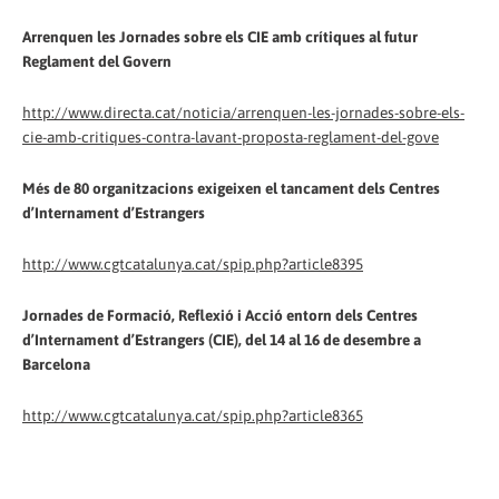
Arrenquen les Jornades sobre els CIE amb crítiques al futur
Reglament del Govern
http://www.directa.cat/noticia/arrenquen-les-jornades-sobre-els-
cie-amb-critiques-contra-lavant-proposta-reglament-del-gove
Més de 80 organitzacions exigeixen el tancament dels Centres
d’Internament d’Estrangers
http://www.cgtcatalunya.cat/spip.php?article8395
Jornades de Formació, Reflexió i Acció entorn dels Centres
d’Internament d’Estrangers (CIE), del 14 al 16 de desembre a
Barcelona
http://www.cgtcatalunya.cat/spip.php?article8365