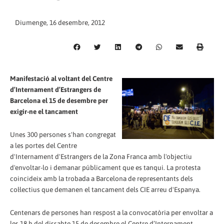
Diumenge, 16 desembre, 2012
Manifestació al voltant del Centre
d’Internament d’Estrangers de
Barcelona el 15 de desembre per
exigir-ne el tancament
Unes 300 persones s'han congregat
a les portes del Centre
d'Internament d'Estrangers de la Zona Franca amb l'objectiu
d'envoltar-lo i demanar públicament que es tanqui. La protesta
coincideix amb la trobada a Barcelona de representants dels
col·lectius que demanen el tancament dels CIE arreu d'Espanya.
Centenars de persones han respost a la convocatòria per envoltar a
les 18 h del dissabte 15 de desembre el Centre d’Internament