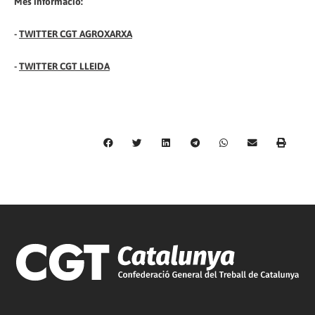
Més informació:
-
TWITTER CGT AGROXARXA
-
TWITTER CGT LLEIDA