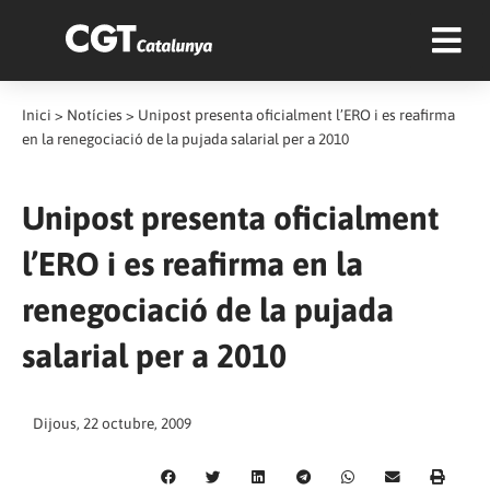
Inici
>
Notícies
>
Unipost presenta oficialment l’ERO i es reafirma
en la renegociació de la pujada salarial per a 2010
Unipost presenta oficialment
l’ERO i es reafirma en la
renegociació de la pujada
salarial per a 2010
Dijous, 22 octubre, 2009