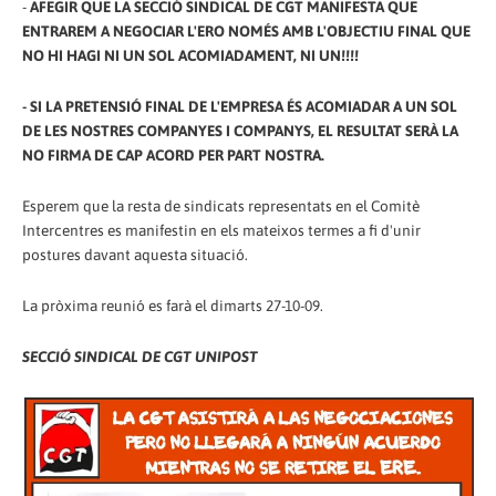
-
AFEGIR QUE LA SECCIÓ SINDICAL DE CGT MANIFESTA QUE
ENTRAREM A NEGOCIAR L'ERO NOMÉS AMB L'OBJECTIU FINAL QUE
NO HI HAGI NI UN SOL ACOMIADAMENT, NI UN!!!!
- SI LA PRETENSIÓ FINAL DE L'EMPRESA ÉS ACOMIADAR A UN SOL
DE LES NOSTRES COMPANYES I COMPANYS, EL RESULTAT SERÀ LA
NO FIRMA DE CAP ACORD PER PART NOSTRA.
Esperem que la resta de sindicats representats en el Comitè
Intercentres es manifestin en els mateixos termes a fi d'unir
postures davant aquesta situació.
La pròxima reunió es farà el dimarts 27-10-09.
SECCIÓ SINDICAL DE CGT UNIPOST