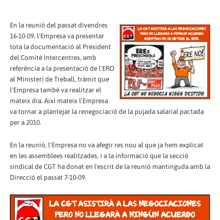
En la reunió del passat divendres
16-10-09, l'Empresa va presentar
tota la documentació al President
del Comitè Intercentres, amb
referència a la presentació de l'ERO
al Ministeri de Treball, tràmit que
l'Empresa també va realitzar el
mateix dia. Així mateix l'Empresa
va tornar a plantejar la renegociació de la pujada salarial pactada
per a 2010.
En la reunió, l'Empresa no va afegir res nou al que ja hem explicat
en les assemblees realitzades, i a la informació que la secció
sindical de CGT ha donat en l'escrit de la reunió mantinguda amb la
Direcció el passat 7-10-09.