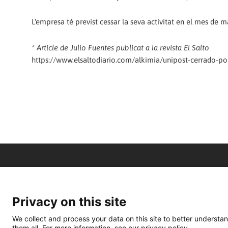
L'empresa té previst cessar la seva activitat en el mes de 
* Article de Julio Fuentes publicat a la revista El Salto
https://www.elsaltodiario.com/alkimia/unipost-cerrado-po
Privacy on this site
We collect and process your data on this site to better understan
them all. For more information, see our privacy policy.