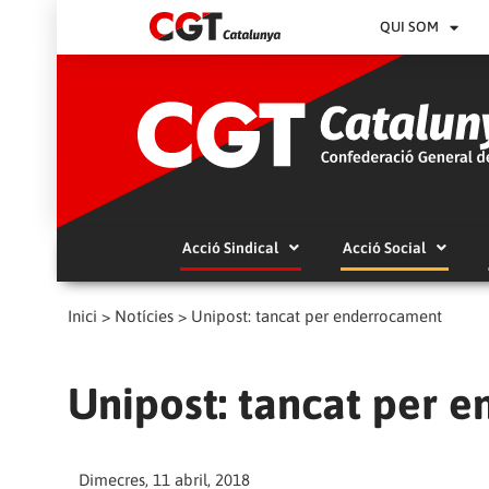
QUI SOM
Acció Sindical
Acció Social
Inici
>
Notícies
>
Unipost: tancat per enderrocament
Unipost: tancat per 
Dimecres, 11 abril, 2018