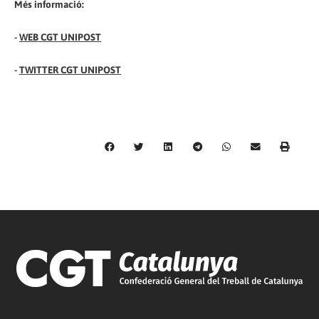
Més informació:
-
WEB CGT UNIPOST
-
TWITTER CGT UNIPOST