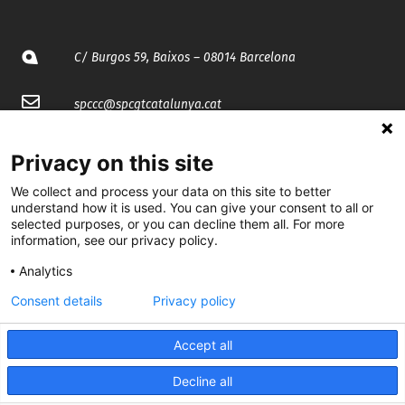
C/ Burgos 59, Baixos – 08014 Barcelona
spccc@
spcgtcatalunya.cat
935 120 481
Privacy on this site
We collect and process your data on this site to better
@CGTCatalunya
understand how it is used. You can give your consent to all or
selected purposes, or you can decline them all. For more
cgtcatalunya
information, see our privacy policy.
Analytics
CGTCatalunya
Consent details
Privacy policy
cgtcatalunya
Accept all
Decline all
Desenvolupat per