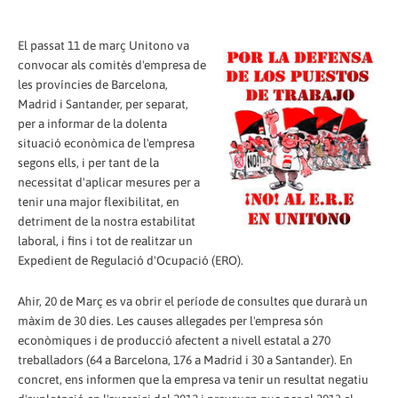
El passat 11 de març Unitono va
convocar als comitès d'empresa de
les províncies de Barcelona,
Madrid i Santander, per separat,
per a informar de la dolenta
situació econòmica de l'empresa
segons ells, i per tant de la
necessitat d'aplicar mesures per a
tenir una major flexibilitat, en
detriment de la nostra estabilitat
laboral, i fins i tot de realitzar un
Expedient de Regulació d'Ocupació (ERO).
Ahir, 20 de Març es va obrir el període de consultes que durarà un
màxim de 30 dies. Les causes al·legades per l'empresa són
econòmiques i de producció afectent a nivell estatal a 270
treballadors (64 a Barcelona, 176 a Madrid i 30 a Santander). En
concret, ens informen que la empresa va tenir un resultat negatiu