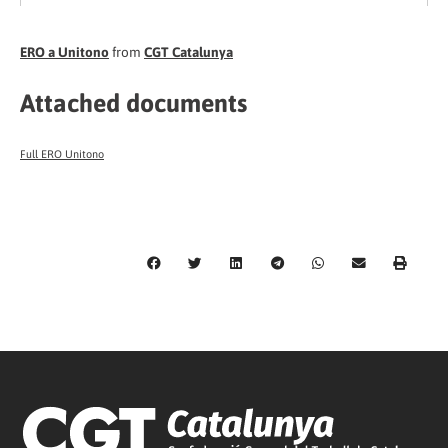
ERO a Unitono
from
CGT Catalunya
Attached documents
Full ERO Unitono