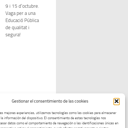
9 i 15 d’octubre.
Vaga per a una
Educació Pública
de qualitat i
segura!
Gestionar el consentimiento de las cookies
las mejores experiencias, utilizamos tecnologías como las cookies para almacenar
 la información del dispositivo. El consentimiento de estas tecnologías nos
cesar datos como el comportamiento de navegación o las identificaciones únicas en