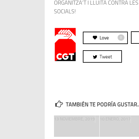
ORGANITZA’T I LLUITA CONTRA LE
SOCIALS!
Love
0
Tweet
TAMBIÉN TE PODRÍA GUSTAR..
13 NOVIEMBRE, 2019
10 ENERO, 2017