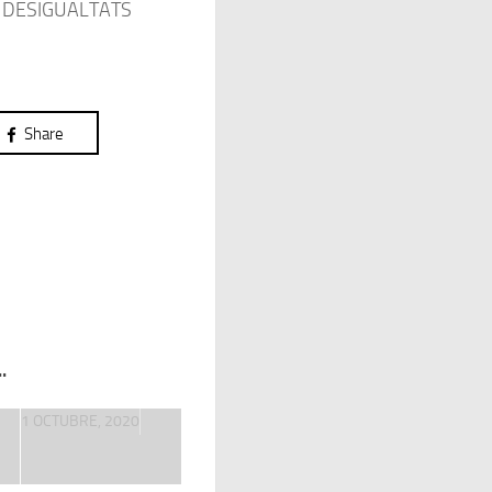
S DESIGUALTATS
Share
.
1 OCTUBRE, 2020