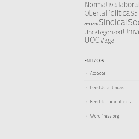
Normativa labora
Política
Oberta
Sal
Sindical
Soc
categoría
Univ
Uncategorized
UOC
Vaga
ENLLAÇOS
Acceder
Feed de entradas
Feed de comentarios
WordPress.org