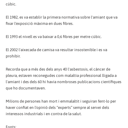
cúbic.
El 1982, es va establir la primera normativa sobre l'amiant que va
fixar l'exposició màxima en dues fibres.
El 1993 el nivell es va baixar a 0,6 fibres per metre cúbic.
El 2002 l'aixecada de camisa va resultar insostenible i es va
prohibir.
Recorda que a més des dels anys 40 l'asbestosis, el càncer de
pleura, estaven reconegudes com malaltia professional lligada a
l'amiant i des dels 60 hi havia nombroses publicacions científiques
que ho documentaven.
Milions de persones han mort i emmalaltit i seguiran fent-lo per
haver confiat en l'opinió dels “experts” sempre al servei dels
interessos industrials i en contra de la salut.
Fonts: