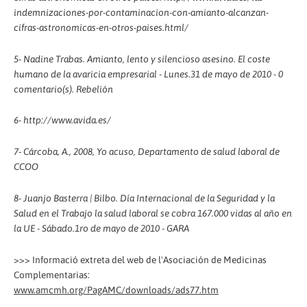
indemnizaciones-por-contaminacion-con-amianto-alcanzan-
cifras-astronomicas-en-otros-paises.html/
5- Nadine Trabas. Amianto, lento y silencioso asesino. El coste
humano de la avaricia empresarial - Lunes.31 de mayo de 2010 - 0
comentario(s). Rebelión
6- http://www.avida.es/
7- Cárcoba, A., 2008, Yo acuso, Departamento de salud laboral de
CCOO
8- Juanjo Basterra | Bilbo. Día Internacional de la Seguridad y la
Salud en el Trabajo la salud laboral se cobra 167.000 vidas al año en
la UE - Sábado.1ro de mayo de 2010 - GARA
>>> Informació extreta del web de l'Asociación de Medicinas
Complementarias:
www.amcmh.org/PagAMC/downloads/ads77.htm