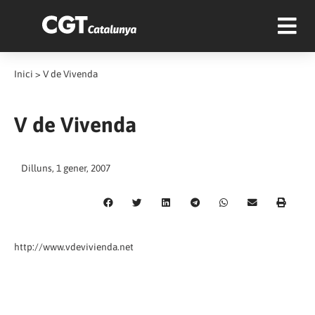
Inici
>
V de Vivenda
V de Vivenda
Dilluns, 1 gener, 2007
http://www.vdevivienda.net