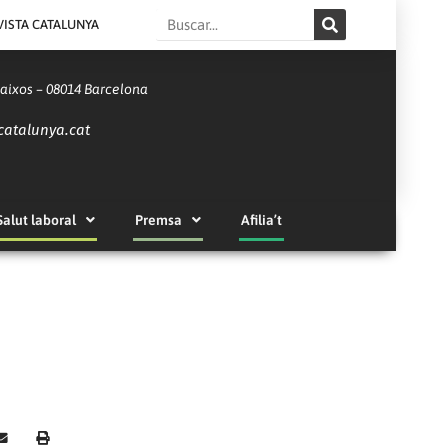
Search
VISTA CATALUNYA
Baixos – 08014 Barcelona
catalunya.cat
Salut laboral
Premsa
Afilia’t