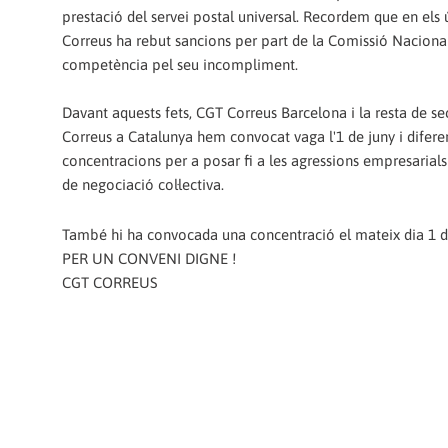
prestació del servei postal universal. Recordem que en els 
Correus ha rebut sancions per part de la Comissió Nacional
competència pel seu incompliment.
Davant aquests fets, CGT Correus Barcelona i la resta de s
Correus a Catalunya hem convocat vaga l'1 de juny i difere
concentracions per a posar fi a les agressions empresarials 
de negociació col·lectiva.
També hi ha convocada una concentració el mateix dia 1 de 
PER UN CONVENI DIGNE !
CGT CORREUS