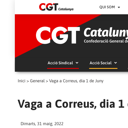
QUI SOM
Acció Sindical
Acció Social
Inici
>
General
>
Vaga a Correus, dia 1 de Juny
Vaga a Correus, dia 1
Dimarts, 31 maig, 2022