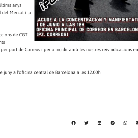
últims anys
 del Mercat i la
eccions de CGT
nts
per part de Correus i per a incidir amb les nostres reivindicacions en
juny a l'oficina central de Barcelona a les 12.00h