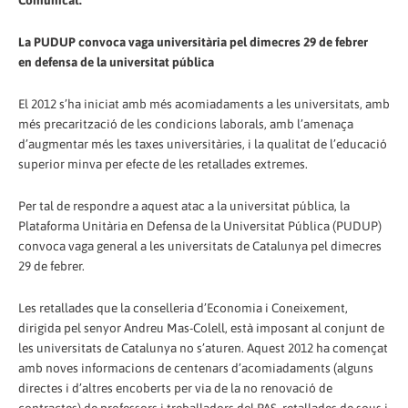
Comunicat:
La PUDUP convoca vaga universitària pel dimecres 29 de febrer
en defensa de la universitat pública
El 2012 s’ha iniciat amb més acomiadaments a les universitats, amb
més precarització de les condicions laborals, amb l’amenaça
d’augmentar més les taxes universitàries, i la qualitat de l’educació
superior minva per efecte de les retallades extremes.
Per tal de respondre a aquest atac a la universitat pública, la
Plataforma Unitària en Defensa de la Universitat Pública (PUDUP)
convoca vaga general a les universitats de Catalunya pel dimecres
29 de febrer.
Les retallades que la conselleria d’Economia i Coneixement,
dirigida pel senyor Andreu Mas-Colell, està imposant al conjunt de
les universitats de Catalunya no s’aturen. Aquest 2012 ha començat
amb noves informacions de centenars d’acomiadaments (alguns
directes i d’altres encoberts per via de la no renovació de