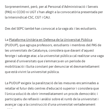
Sorprenentment, però, per al Personal d'Administració i Serveis
(PAS) ni CCOO ni UGT s'han afegit a la convocatòria presentada per
la Intersindical-CSC, CGT i CAU.
Des del SEPC també han convocat a la vaga als i les estudiants.
La
Plataforma Unitària en Defensa de la Universitat Pública
(PUDUP), que agrupa professors, estudiants i membres del PAS de
les universitats de Catalunya, considera que davant d'aquest
ferotge i salvatge atac a la universitat pública cal realitzar una vaga
general d'universitats que s'emmarca en un període de
mobilització i lluita constant per denunciar el desmantellament
que està vivint la universitat pública.
La PUDUP exigeix la paralització de les mesures encaminades a
retallar el futur dels centres d'educació superior i considera que
l'única solució és obrir immediatament un procés democràtic i
participatiu de reflexió i anàlisi sobre el rumb de la universitat i
avançar cap a la construcció d'una universitat vertaderament