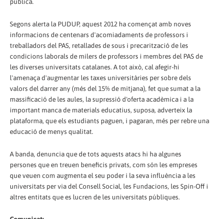
pública.
Segons alerta la PUDUP, aquest 2012 ha començat amb noves
informacions de centenars d'acomiadaments de professors i
treballadors del PAS, retallades de sous i precarització de les
condicions laborals de milers de professors i membres del PAS de
les diverses universitats catalanes. A tot això, cal afegir-hi
l'amenaça d'augmentar les taxes universitàries per sobre dels
valors del darrer any (més del 15% de mitjana), fet que sumat a la
massificació de les aules, la supressió d'oferta acadèmica i a la
important manca de materials educatius, suposa, adverteix la
plataforma, que els estudiants paguen, i pagaran, més per rebre una
educació de menys qualitat.
A banda, denuncia que de tots aquests atacs hi ha algunes
persones que en treuen beneficis privats, com són les empreses
que veuen com augmenta el seu poder i la seva influència a les
universitats per via del Consell Social, les Fundacions, les Spin-Off i
altres entitats que es lucren de les universitats públiques.