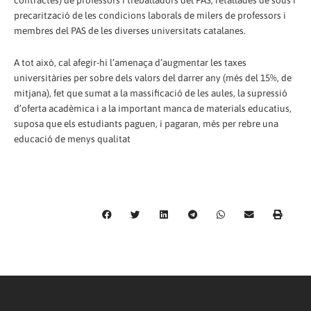
contractes) de professors i treballadors del PAS, retallades de sous i
precarització de les condicions laborals de milers de professors i
membres del PAS de les diverses universitats catalanes.
A tot això, cal afegir-hi l’amenaça d’augmentar les taxes
universitàries per sobre dels valors del darrer any (més del 15%, de
mitjana), fet que sumat a la massificació de les aules, la supressió
d’oferta acadèmica i a la important manca de materials educatius,
suposa que els estudiants paguen, i pagaran, més per rebre una
educació de menys qualitat